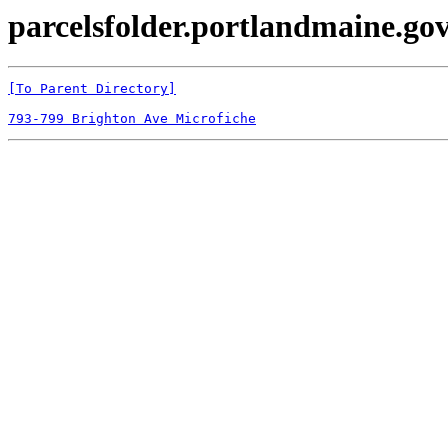
parcelsfolder.portlandmaine.gov
[To Parent Directory]
793-799 Brighton Ave Microfiche