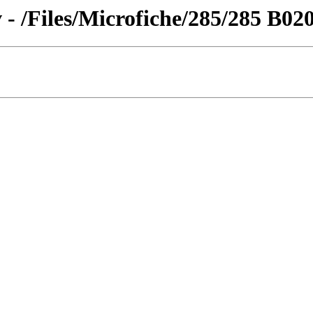
 - /Files/Microfiche/285/285 B02