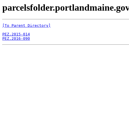
parcelsfolder.portlandmaine.gov
[To Parent Directory]
PEZ.2015-014
PEZ.2016-090